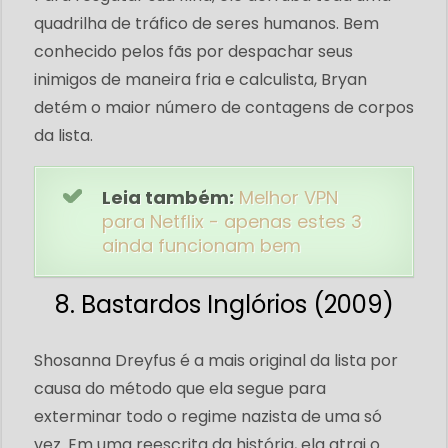
quadrilha de tráfico de seres humanos. Bem
conhecido pelos fãs por despachar seus
inimigos de maneira fria e calculista, Bryan
detém o maior número de contagens de corpos
da lista.
Leia também:
Melhor VPN
para Netflix - apenas estes 3
ainda funcionam bem
8. Bastardos Inglórios (2009)
Shosanna Dreyfus é a mais original da lista por
causa do método que ela segue para
exterminar todo o regime nazista de uma só
vez. Em uma reescrita da história, ela atrai o