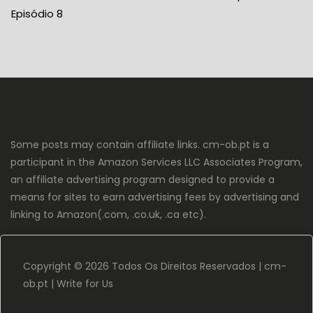
Episódio 8
Some posts may contain affiliate links. cm-ob.pt is a
participant in the Amazon Services LLC Associates Program,
an affiliate advertising program designed to provide a
means for sites to earn advertising fees by advertising and
linking to Amazon(.com, .co.uk, .ca etc).
Copyright ©
2026 Todos Os Direitos Reservados |
cm-
ob.pt
|
Write for Us