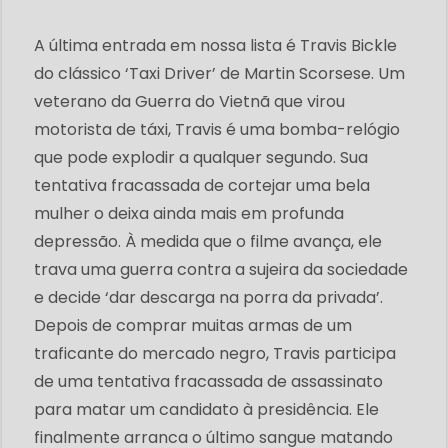
A última entrada em nossa lista é Travis Bickle
do clássico ‘Taxi Driver’ de Martin Scorsese. Um
veterano da Guerra do Vietnã que virou
motorista de táxi, Travis é uma bomba-relógio
que pode explodir a qualquer segundo. Sua
tentativa fracassada de cortejar uma bela
mulher o deixa ainda mais em profunda
depressão. À medida que o filme avança, ele
trava uma guerra contra a sujeira da sociedade
e decide ‘dar descarga na porra da privada’.
Depois de comprar muitas armas de um
traficante do mercado negro, Travis participa
de uma tentativa fracassada de assassinato
para matar um candidato à presidência. Ele
finalmente arranca o último sangue matando