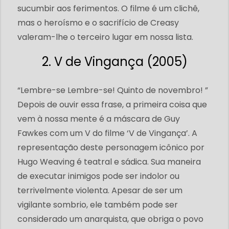
sucumbir aos ferimentos. O filme é um clichê,
mas o heroísmo e o sacrifício de Creasy
valeram-lhe o terceiro lugar em nossa lista.
2. V de Vingança (2005)
“Lembre-se Lembre-se! Quinto de novembro! ”
Depois de ouvir essa frase, a primeira coisa que
vem à nossa mente é a máscara de Guy
Fawkes com um V do filme ‘V de Vingança’. A
representação deste personagem icônico por
Hugo Weaving é teatral e sádica. Sua maneira
de executar inimigos pode ser indolor ou
terrivelmente violenta. Apesar de ser um
vigilante sombrio, ele também pode ser
considerado um anarquista, que obriga o povo