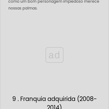
como um bom personagem impiedoso merece
nossas palmas.
ad
9
.
Franquia adquirida (2008-
2014)