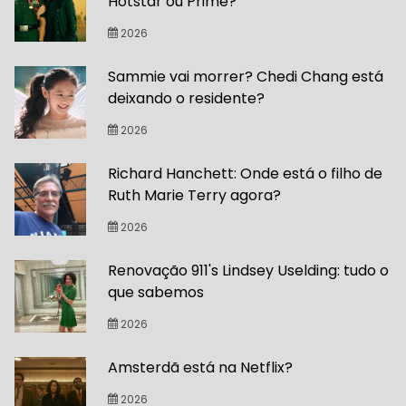
Hotstar ou Prime?
2026
Sammie vai morrer? Chedi Chang está
deixando o residente?
2026
Richard Hanchett: Onde está o filho de
Ruth Marie Terry agora?
2026
Renovação 911's Lindsey Uselding: tudo o
que sabemos
2026
Amsterdã está na Netflix?
2026