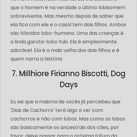
que o homem é na verdade o último lobisomem
sobrevivente. Mas mesmo depois de saber que
ela fica com ele e o casal tem dois filhos. Ambos
são híbridos lobo-humano. Uma das crianças é
a linda garota-lobo Yuki. Ela é simplesmente
adorável. Ela é a mais velha dos dois filhos e é
quem narra a história.
7. Millhiore Firianno Biscotti, Dog
Days
Eu sei que a maioria de vocês já percebeu que
'Dias de Cachorro' terá algo a ver com
cachorros e não com lobos. Mas como os lobos
são basicamente os ancestrais dos cães, por
favor, deixe passar para a próxima fofura da