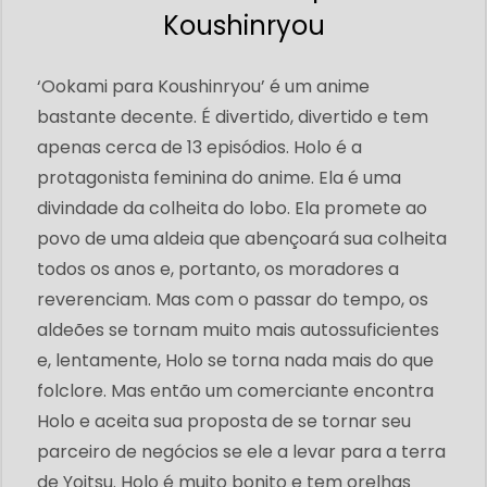
Koushinryou
‘Ookami para Koushinryou’ é um anime
bastante decente. É divertido, divertido e tem
apenas cerca de 13 episódios. Holo é a
protagonista feminina do anime. Ela é uma
divindade da colheita do lobo. Ela promete ao
povo de uma aldeia que abençoará sua colheita
todos os anos e, portanto, os moradores a
reverenciam. Mas com o passar do tempo, os
aldeões se tornam muito mais autossuficientes
e, lentamente, Holo se torna nada mais do que
folclore. Mas então um comerciante encontra
Holo e aceita sua proposta de se tornar seu
parceiro de negócios se ele a levar para a terra
de Yoitsu. Holo é muito bonito e tem orelhas