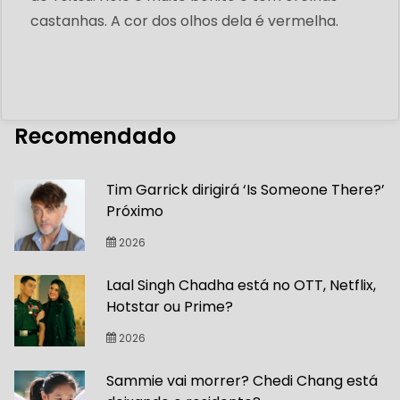
castanhas. A cor dos olhos dela é vermelha.
Recomendado
Tim Garrick dirigirá ‘Is Someone There?’
Próximo
2026
Laal Singh Chadha está no OTT, Netflix,
Hotstar ou Prime?
2026
Sammie vai morrer? Chedi Chang está