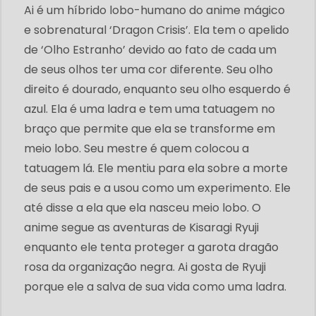
Ai é um híbrido lobo-humano do anime mágico
e sobrenatural ‘Dragon Crisis’. Ela tem o apelido
de ‘Olho Estranho’ devido ao fato de cada um
de seus olhos ter uma cor diferente. Seu olho
direito é dourado, enquanto seu olho esquerdo é
azul. Ela é uma ladra e tem uma tatuagem no
braço que permite que ela se transforme em
meio lobo. Seu mestre é quem colocou a
tatuagem lá. Ele mentiu para ela sobre a morte
de seus pais e a usou como um experimento. Ele
até disse a ela que ela nasceu meio lobo. O
anime segue as aventuras de Kisaragi Ryuji
enquanto ele tenta proteger a garota dragão
rosa da organização negra. Ai gosta de Ryuji
porque ele a salva de sua vida como uma ladra.