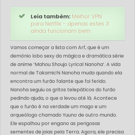
Leia também:
Melhor VPN
para Netflix - apenas estes 3
ainda funcionam bem
Vamos começar a lista com Arf, que é um
demônio lobo sexy da mágica e dramática série
de anime ‘Mahou Shoujo Lyrical Nanoha’. A vida
normal de Takamichi Nanoha muda quando ela
encontra um furão falante que foi ferido.
Nanoha seguiu os gritos telepáticos do furão
pedindo ajuda, o que a levou até lá. Acontece
que o furão é na verdade um mago e um
arqueólogo chamado Yuuno de outro mundo.
Ele espalhou por engano as perigosas
sementes de joias pela Terra. Agora, ele precisa