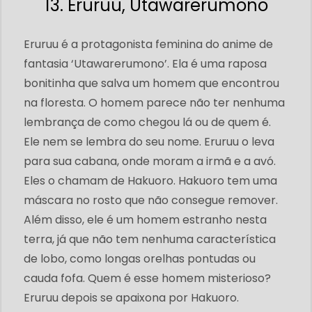
13. Eruruu, Utawarerumono
Eruruu é a protagonista feminina do anime de
fantasia ‘Utawarerumono’. Ela é uma raposa
bonitinha que salva um homem que encontrou
na floresta. O homem parece não ter nenhuma
lembrança de como chegou lá ou de quem é.
Ele nem se lembra do seu nome. Eruruu o leva
para sua cabana, onde moram a irmã e a avó.
Eles o chamam de Hakuoro. Hakuoro tem uma
máscara no rosto que não consegue remover.
Além disso, ele é um homem estranho nesta
terra, já que não tem nenhuma característica
de lobo, como longas orelhas pontudas ou
cauda fofa. Quem é esse homem misterioso?
Eruruu depois se apaixona por Hakuoro.