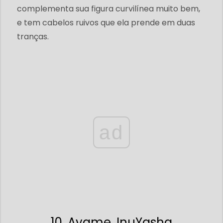
complementa sua figura curvilínea muito bem,
e tem cabelos ruivos que ela prende em duas
tranças.
ad
10. Ayame, InuYasha