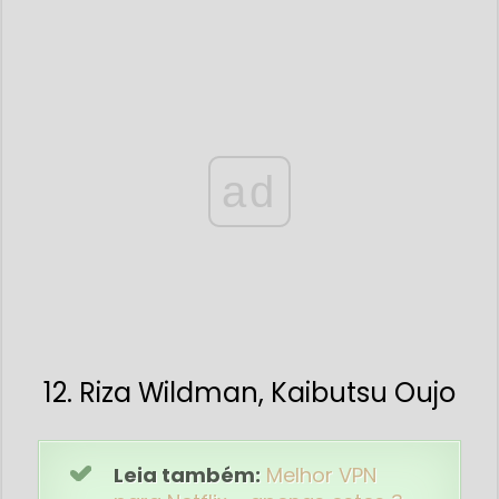
ad
12. Riza Wildman, Kaibutsu Oujo
Leia também:
Melhor VPN