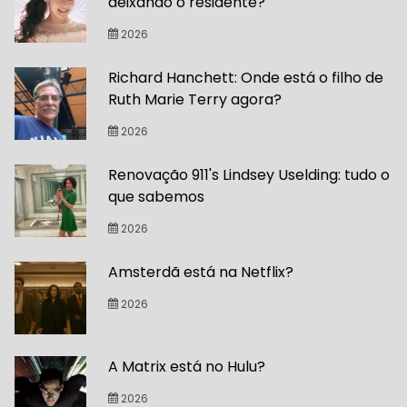
deixando o residente?
2026
Richard Hanchett: Onde está o filho de
Ruth Marie Terry agora?
2026
Renovação 911's Lindsey Uselding: tudo o
que sabemos
2026
Amsterdã está na Netflix?
2026
A Matrix está no Hulu?
2026