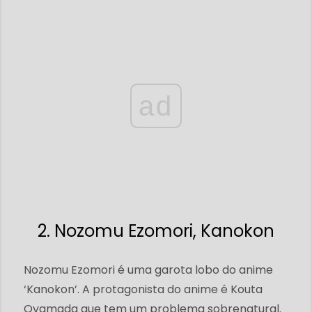
ad
2. Nozomu Ezomori, Kanokon
Nozomu Ezomori é uma garota lobo do anime
‘Kanokon’. A protagonista do anime é Kouta
Oyamada que tem um problema sobrenatural.