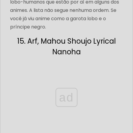
lobo-humanos que estão por aí em alguns dos
animes. A lista não segue nenhuma ordem. Se
você já viu anime como a garota lobo e o
príncipe negro.
15. Arf, Mahou Shoujo Lyrical
Nanoha
ad