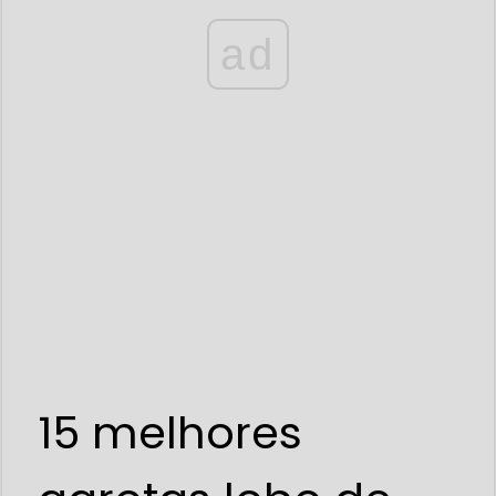
ad
15 melhores