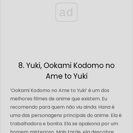
ad
8. Yuki, Ookami Kodomo no
Ame to Yuki
‘Ookami Kodomo no Ame to Yuki’ é um dos
melhores filmes de anime que existem. Eu
recomendo para quem não viu ainda. Hana é
uma das personagens principais do anime. Ela é
trabalhadora e bonita. Ela se apaixona por um
homem misterioso. Mais tarde, ela descobre