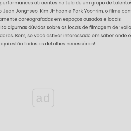
performances atraentes na tela de um grupo de talento
o Jeon Jong-seo, Kim Ji-hoon e Park Yoo-rim, o filme con
amente coreografadas em espaços ousados ​​e locais
cita algumas dúvidas sobre os locais de filmagem de ‘Baila
ores. Bem, se você estiver interessado em saber onde e
, aqui estão todos os detalhes necessários!
ad