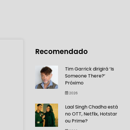
Recomendado
Tim Garrick dirigirá ‘Is
Someone There?’
Próximo
2026
Laal Singh Chadha está
no OTT, Netflix, Hotstar
ou Prime?