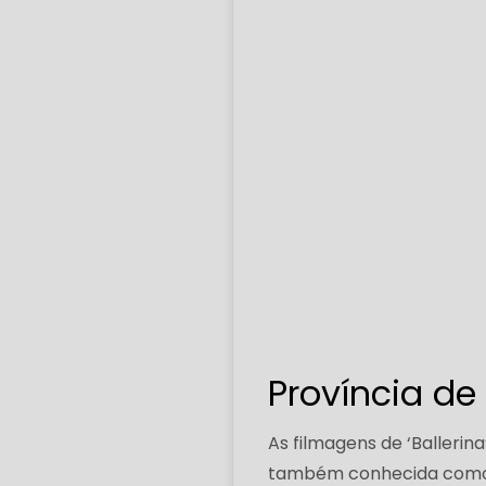
Província de
As filmagens de ‘Balleri
também conhecida como Ky