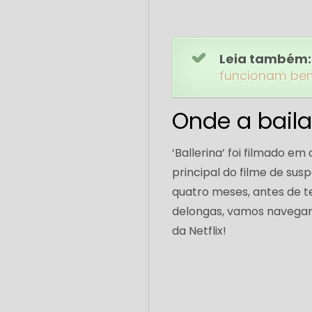
Leia também:
funcionam be
Onde a baila
‘Ballerina’ foi filmado em
principal do filme de su
quatro meses, antes de t
delongas, vamos navegar
da Netflix!