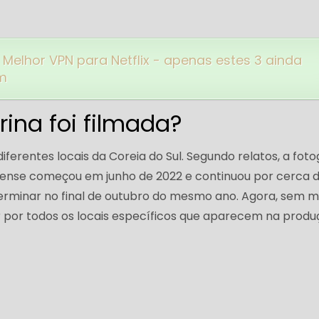
Melhor VPN para Netflix - apenas estes 3 ainda
m
rina foi filmada?
 diferentes locais da Coreia do Sul. Segundo relatos, a foto
spense começou em junho de 2022 e continuou por cerca 
erminar no final de outubro do mesmo ano. Agora, sem m
 por todos os locais específicos que aparecem na produ