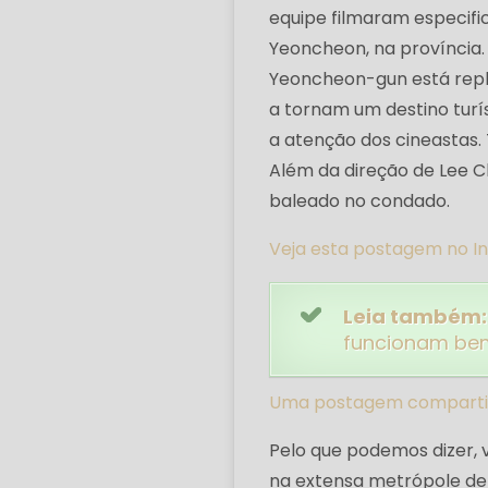
equipe filmaram especifi
Yeoncheon, na provínci
Yeoncheon-gun está reple
a tornam um destino turí
a atenção dos cineastas.
Além da direção de Lee Ch
baleado no condado.
Veja esta postagem no I
Leia também:
funcionam be
Uma postagem compartilh
Pelo que podemos dizer, 
na extensa metrópole de 