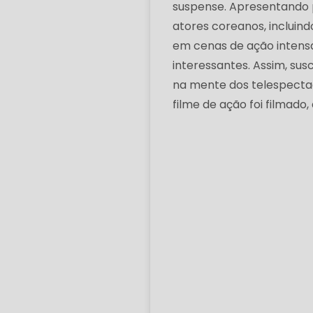
suspense. Apresentando 
atores coreanos, incluind
em cenas de ação intens
interessantes. Assim, sus
na mente dos telespectad
filme de ação foi filmado