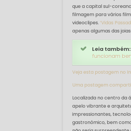
que a capital sul-corean
filmagem para vários fil
videoclipes.
‘Vidas Passad
apenas algumas das joia
Leia também:
funcionam be
Veja esta postagem no I
Uma postagem compartilh
Localizada no centro da á
apelo vibrante e arquit
impressionantes, tecnolo
gastronômico, bem como 
não seria surpreendente 