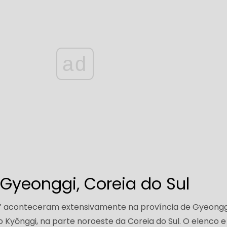
ad
 Gyeonggi, Coreia do Sul
na’ aconteceram extensivamente na província de Gyeongg
ŏnggi, na parte noroeste da Coreia do Sul. O elenco e