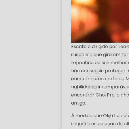
Escrito e dirigido por Lee
suspense que gira em to
repentina de sua melhor a
não conseguiu proteger.
encontra uma carta de M
habilidades incomparávei
encontrar Choi Pro, o ch
amiga.
À medida que Okju fica c
sequências de ação de a