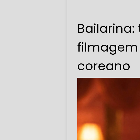
Bailarina:
filmagem d
coreano