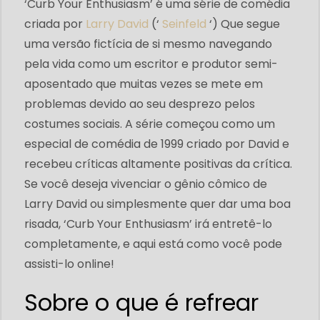
‘Curb Your Enthusiasm’ é uma série de comédia
criada por
Larry David
(‘
Seinfeld
‘) Que segue
uma versão fictícia de si mesmo navegando
pela vida como um escritor e produtor semi-
aposentado que muitas vezes se mete em
problemas devido ao seu desprezo pelos
costumes sociais. A série começou como um
especial de comédia de 1999 criado por David e
recebeu críticas altamente positivas da crítica.
Se você deseja vivenciar o gênio cômico de
Larry David ou simplesmente quer dar uma boa
risada, ‘Curb Your Enthusiasm’ irá entretê-lo
completamente, e aqui está como você pode
assisti-lo online!
Sobre o que é refrear