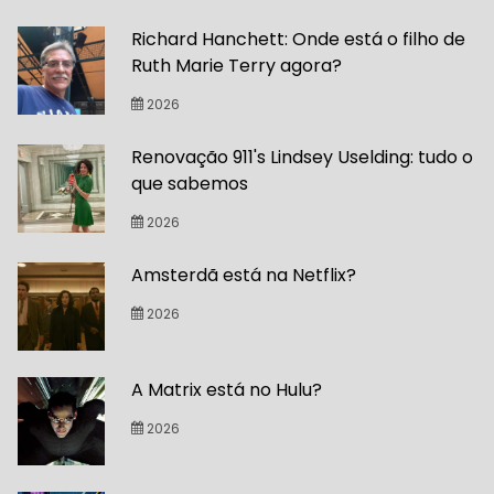
Richard Hanchett: Onde está o filho de
Ruth Marie Terry agora?
2026
Renovação 911's Lindsey Uselding: tudo o
que sabemos
2026
Amsterdã está na Netflix?
2026
A Matrix está no Hulu?
2026