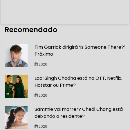
Recomendado
Tim Garrick dirigirá ‘Is Someone There?’
Próximo
2026
Laal Singh Chadha está no OTT, Netflix,
Hotstar ou Prime?
2026
Sammie vai morrer? Chedi Chang está
deixando o residente?
2026