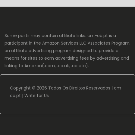
Some posts may contain affiliate links. cm-ob.pt is a
participant in the Amazon Services LLC Associates Program,
an affiliate advertising program designed to provide a
means for sites to earn advertising fees by advertising and
linking to Amazon(.com, .co.uk, .ca etc).
Copyright ©
2026 Todos Os Direitos Reservados |
cm-
ob.pt
|
Write for Us