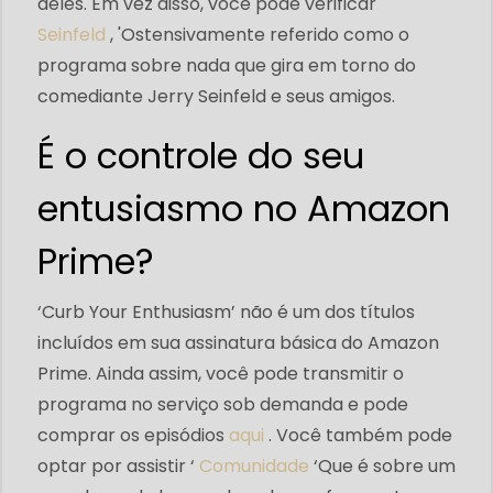
deles. Em vez disso, você pode verificar '
Seinfeld
, 'Ostensivamente referido como o
programa sobre nada que gira em torno do
comediante Jerry Seinfeld e seus amigos.
É o controle do seu
entusiasmo no Amazon
Prime?
‘Curb Your Enthusiasm’ não é um dos títulos
incluídos em sua assinatura básica do Amazon
Prime. Ainda assim, você pode transmitir o
programa no serviço sob demanda e pode
comprar os episódios
aqui
. Você também pode
optar por assistir ‘
Comunidade
‘Que é sobre um