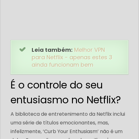
Leia também:
Melhor VPN
para Netflix - apenas estes 3
ainda funcionam bem
É o controle do seu
entusiasmo no Netflix?
A biblioteca de entretenimento da Netflix inclui
uma série de títulos emocionantes, mas,
infelizmente, ‘Curb Your Enthusiasm’ não é um