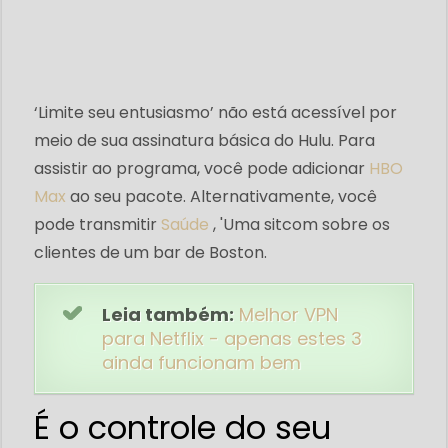
‘Limite seu entusiasmo’ não está acessível por
meio de sua assinatura básica do Hulu. Para
assistir ao programa, você pode adicionar
HBO
Max
ao seu pacote. Alternativamente, você
pode transmitir
Saúde
, 'Uma sitcom sobre os
clientes de um bar de Boston.
Leia também:
Melhor VPN
para Netflix - apenas estes 3
ainda funcionam bem
É o controle do seu