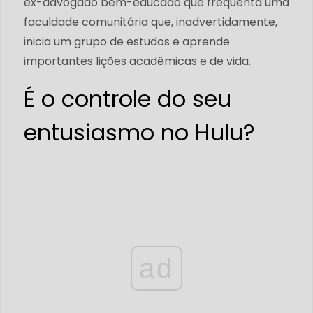
ex-advogado bem-educado que frequenta uma
faculdade comunitária que, inadvertidamente,
inicia um grupo de estudos e aprende
importantes lições acadêmicas e de vida.
É o controle do seu
entusiasmo no Hulu?
ad