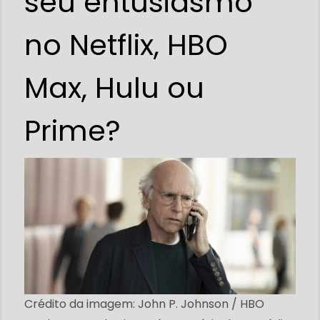
seu entusiasmo
no Netflix, HBO
Max, Hulu ou
Prime?
Crédito da imagem: John P. Johnson / HBO