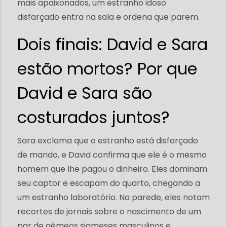
mais apaixonados, um estranho idoso
disfarçado entra na sala e ordena que parem.
Dois finais: David e Sara
estão mortos? Por que
David e Sara são
costurados juntos?
Sara exclama que o estranho está disfarçado
de marido, e David confirma que ele é o mesmo
homem que lhe pagou o dinheiro. Eles dominam
seu captor e escapam do quarto, chegando a
um estranho laboratório. Na parede, eles notam
recortes de jornais sobre o nascimento de um
par de gêmeos siameses masculinos e