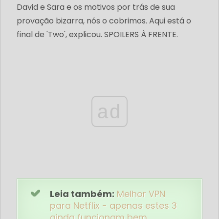
David e Sara e os motivos por trás de sua
provação bizarra, nós o cobrimos. Aqui está o
final de 'Two', explicou. SPOILERS À FRENTE.
ad
Leia também:
Melhor VPN
para Netflix - apenas estes 3
ainda funcionam bem