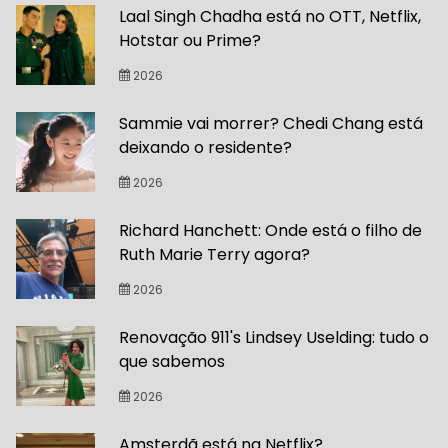
Laal Singh Chadha está no OTT, Netflix,
Hotstar ou Prime?
2026
Sammie vai morrer? Chedi Chang está
deixando o residente?
2026
Richard Hanchett: Onde está o filho de
Ruth Marie Terry agora?
2026
Renovação 911's Lindsey Uselding: tudo o
que sabemos
2026
Amsterdã está na Netflix?