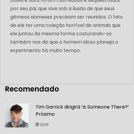
David e Sara foram rastreados e sequestrados
por seu pai, que vive sob a ilusão de que seus
gêmeos siameses precisam ser reunidos. O fato
de ele ter uma coleção horrível de animais que
ele juntou da mesma forma costurando-os
também nos diz que o homem idoso planeja o
experimento há muito tempo.
Recomendado
Tim Garrick dirigirá ‘Is Someone There?’
Próximo
2026