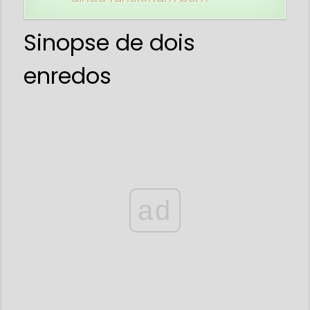
Sinopse de dois
enredos
ad