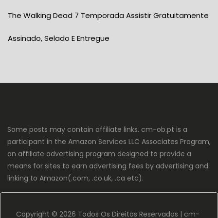
The Walking Dead 7 Temporada Assistir Gratuitamente
Assinado, Selado E Entregue
Some posts may contain affiliate links. cm-ob.pt is a
participant in the Amazon Services LLC Associates Program,
an affiliate advertising program designed to provide a
means for sites to earn advertising fees by advertising and
linking to Amazon(.com, .co.uk, .ca etc).
Copyright ©
2026 Todos Os Direitos Reservados |
cm-