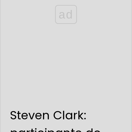
ad
Steven Clark: