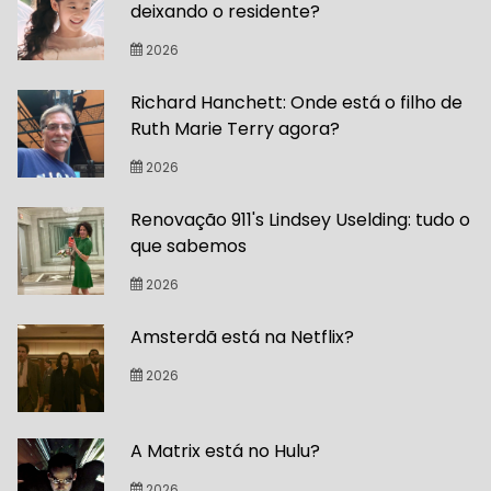
deixando o residente?
2026
Richard Hanchett: Onde está o filho de
Ruth Marie Terry agora?
2026
Renovação 911's Lindsey Uselding: tudo o
que sabemos
2026
Amsterdã está na Netflix?
2026
A Matrix está no Hulu?
2026