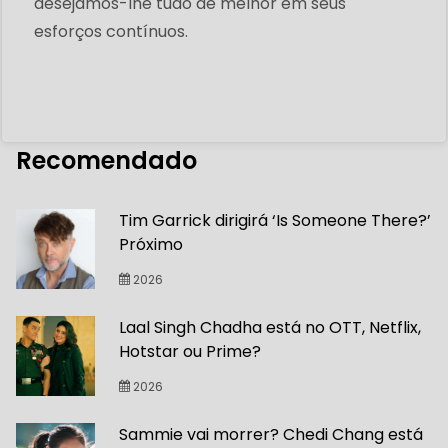
desejamos-lhe tudo de melhor em seus
esforços contínuos.
Recomendado
Tim Garrick dirigirá ‘Is Someone There?’
Próximo
2026
Laal Singh Chadha está no OTT, Netflix,
Hotstar ou Prime?
2026
Sammie vai morrer? Chedi Chang está