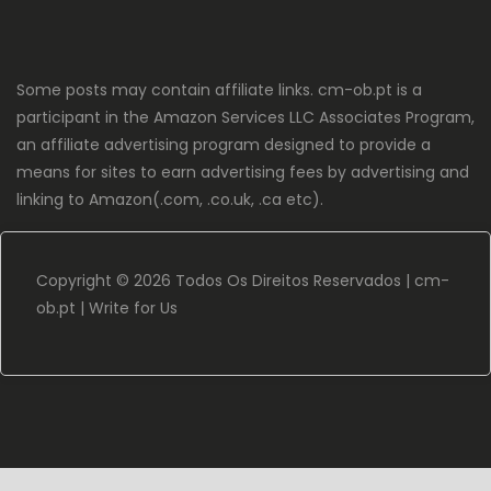
Some posts may contain affiliate links. cm-ob.pt is a
participant in the Amazon Services LLC Associates Program,
an affiliate advertising program designed to provide a
means for sites to earn advertising fees by advertising and
linking to Amazon(.com, .co.uk, .ca etc).
Copyright ©
2026 Todos Os Direitos Reservados |
cm-
ob.pt
|
Write for Us