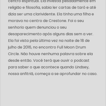
centro espiritual. Ela investia pesadamente em
religião e filosofia, sabia ler cartas de tarô e até
dizia ser uma clarividente. Ela tinha uma filha e
morava no centro de Crestone. Foi o seu
senhorio quem denunciou o seu
desaparecimento após alguns dias sem a ver.
Ela foi vista pela última vez na noite de 18 de
julho de 2016, no encontro Full Moon Drum
Circle. Não houve nenhuma palavra sobre ela
desde então. Você terá que ouvir o podcast
para saber o que acontece quando Lindsey,
nossa anfitriã, começa a se aprofundar no caso.