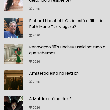
deixando o residente?
2026
Richard Hanchett: Onde está o filho de
Ruth Marie Terry agora?
2026
Renovação 911's Lindsey Uselding: tudo o
que sabemos
2026
Amsterdã está na Netflix?
2026
A Matrix está no Hulu?
2026