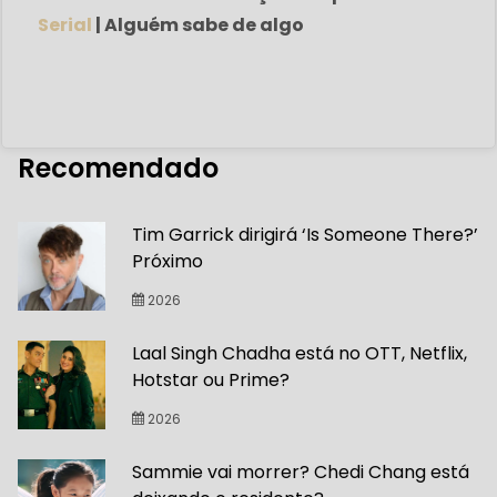
Serial
| Alguém sabe de algo
Recomendado
Tim Garrick dirigirá ‘Is Someone There?’
Próximo
2026
Laal Singh Chadha está no OTT, Netflix,
Hotstar ou Prime?
2026
Sammie vai morrer? Chedi Chang está