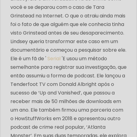
você e se deparou com o caso de Tara
Grinstead na Internet. O que o atraiu ainda mais
foi o fato de que alguém que ele conhecia tinha
visto Grinstead antes de seu desaparecimento.
Lindsey queria transformar este caso em um
documentário e começou a pesquisar sobre ele.
Ele é um fã de '
Serial
'E usou um método
semelhante para registrar sua investigação, que
então assumiu a forma de podcast. Ele lançou a
Tenderfoot TV com Donald Albright após o
sucesso de ‘Up and Vanished’, que passou a
receber mais de 50 milhões de downloads em
um ano. Ele também firmou uma parceria com
o HowStuffWorks em 2018 e apresentou outro
podcast de crime real popular, ‘Atlanta
Monster’. Em suas duas temporadas, ele explora