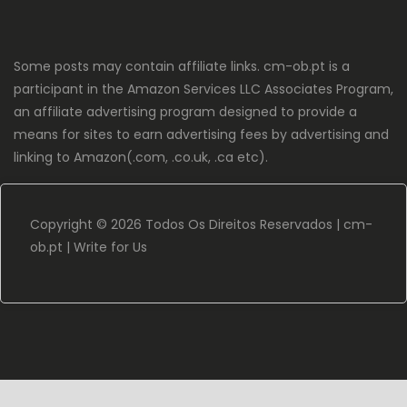
Some posts may contain affiliate links. cm-ob.pt is a
participant in the Amazon Services LLC Associates Program,
an affiliate advertising program designed to provide a
means for sites to earn advertising fees by advertising and
linking to Amazon(.com, .co.uk, .ca etc).
Copyright ©
2026 Todos Os Direitos Reservados |
cm-
ob.pt
|
Write for Us