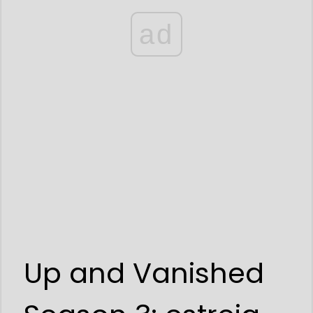
ad
Up and Vanished