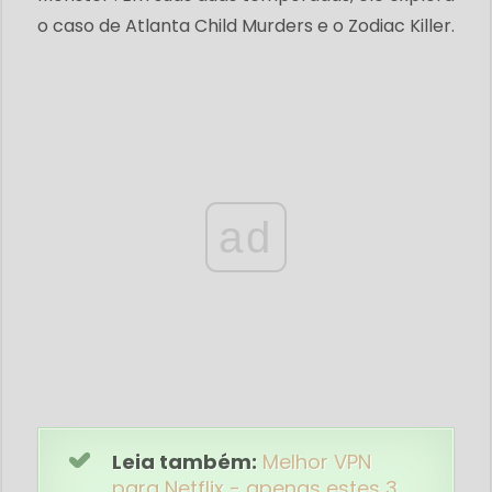
o caso de Atlanta Child Murders e o Zodiac Killer.
ad
Leia também:
Melhor VPN
para Netflix - apenas estes 3