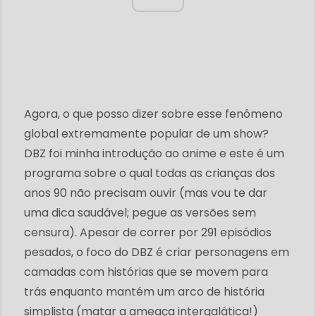
Agora, o que posso dizer sobre esse fenômeno
global extremamente popular de um show?
DBZ foi minha introdução ao anime e este é um
programa sobre o qual todas as crianças dos
anos 90 não precisam ouvir (mas vou te dar
uma dica saudável; pegue as versões sem
censura). Apesar de correr por 291 episódios
pesados, o foco do DBZ é criar personagens em
camadas com histórias que se movem para
trás enquanto mantém um arco de história
simplista (matar a ameaça intergalática!)