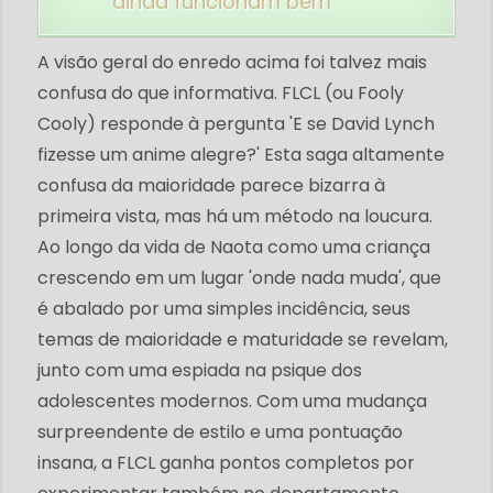
ainda funcionam bem
A visão geral do enredo acima foi talvez mais
confusa do que informativa. FLCL (ou Fooly
Cooly) responde à pergunta 'E se David Lynch
fizesse um anime alegre?' Esta saga altamente
confusa da maioridade parece bizarra à
primeira vista, mas há um método na loucura.
Ao longo da vida de Naota como uma criança
crescendo em um lugar 'onde nada muda', que
é abalado por uma simples incidência, seus
temas de maioridade e maturidade se revelam,
junto com uma espiada na psique dos
adolescentes modernos. Com uma mudança
surpreendente de estilo e uma pontuação
insana, a FLCL ganha pontos completos por