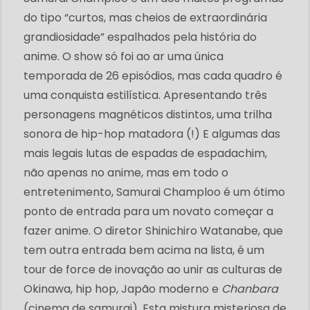
do tipo “curtos, mas cheios de extraordinária
grandiosidade” espalhados pela história do
anime. O show só foi ao ar uma única
temporada de 26 episódios, mas cada quadro é
uma conquista estilística. Apresentando três
personagens magnéticos distintos, uma trilha
sonora de hip-hop matadora (!) E algumas das
mais legais lutas de espadas de espadachim,
não apenas no anime, mas em todo o
entretenimento, Samurai Champloo é um ótimo
ponto de entrada para um novato começar a
fazer anime. O diretor Shinichiro Watanabe, que
tem outra entrada bem acima na lista, é um
tour de force de inovação ao unir as culturas de
Okinawa, hip hop, Japão moderno e
Chanbara
(cinema de samurai). Esta mistura misteriosa de