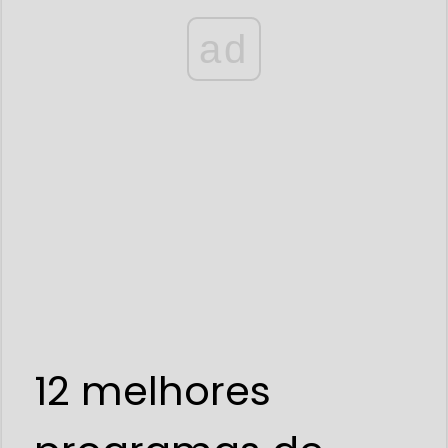
ad
12 melhores