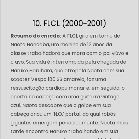
10. FLCL (2000-2001)
Resumo do enredo:
A FLCL gira em torno de
Naota Nandaba, um menino de 12 anos da
classe trabalhadora que mora com o pai viúvo e
o avô. Sua vida é interrompida pela chegada de
Haruko Haruhara, que atropela Naota com sua
scooter Vespa 180 SS amarela, faz uma
ressuscitação cardiopulmonar e, em seguida, o
acerta na cabeça com uma guitarra vintage
azul. Naota descobre que o golpe em sua
cabeça criou um 'N.O.' portal, do qual robôs
gigantes emergem periodicamente. Naota mais
tarde encontra Haruko trabalhando em sua