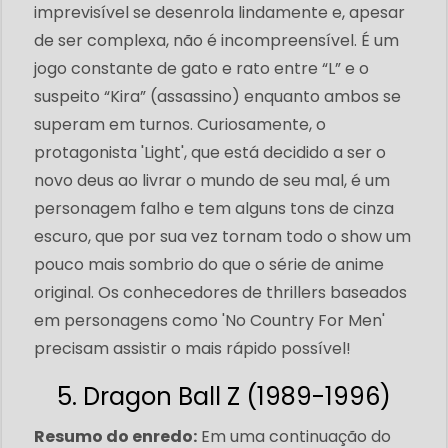
imprevisível se desenrola lindamente e, apesar
de ser complexa, não é incompreensível. É um
jogo constante de gato e rato entre “L” e o
suspeito “Kira” (assassino) enquanto ambos se
superam em turnos. Curiosamente, o
protagonista 'Light', que está decidido a ser o
novo deus ao livrar o mundo de seu mal, é um
personagem falho e tem alguns tons de cinza
escuro, que por sua vez tornam todo o show um
pouco mais sombrio do que o série de anime
original. Os conhecedores de thrillers baseados
em personagens como 'No Country For Men'
precisam assistir o mais rápido possível!
5. Dragon Ball Z (1989-1996)
Resumo do enredo:
Em uma continuação do