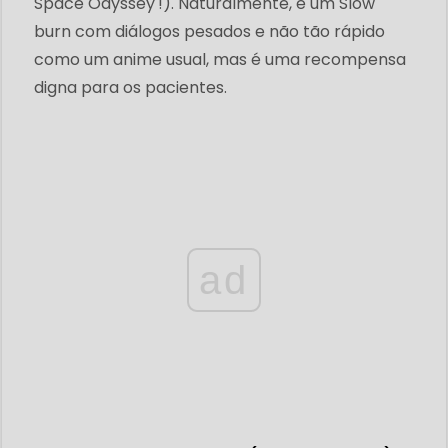
Space Odyssey'!). Naturalmente, é um Slow
burn com diálogos pesados ​​e não tão rápido
como um anime usual, mas é uma recompensa
digna para os pacientes.
ad