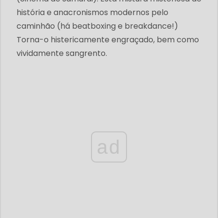
história e anacronismos modernos pelo
caminhão (há beatboxing e breakdance!)
Torna-o histericamente engraçado, bem como
vividamente sangrento.
ad