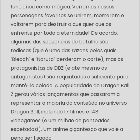
funcionou como mágica. Veríamos nossos
personagens favoritos se unirem, morrerem e
voltarem para destruir o que quer que os
enfrente por toda a eternidade! De acordo,
algumas das sequências de batalha são
tediosas (que é uma das razões pelas quais
‘Bleach’ e ‘Naruto’ perderam o corte), mas os
protagonistas de DBZ (e até mesmo os
antagonistas) são requintados o suficiente para
mantê-lo colado. A popularidade de Dragon Ball
Z gerou vários lançamentos que passaram a
representar a maioria do conteúdo no universo
Dragon Ball; incluindo 17 filmes e 148
videogames (e um milhão de penteados
espetados!). Um anime gigantesco que vale a
pena ser fisgado.