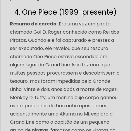
4. One Piece (1999-presente)
Resumo do enredo:
Era uma vez um pirata
chamado Gol D. Roger conhecido como Rei dos
Piratas. Quando ele foi capturado e prestes a
ser executado, ele revelou que seu tesouro
chamado One Piece estava escondido em
algum lugar da Grand Line. Isso fez com que
muitas pessoas procurassem e descobrissem o
tesouro, mas foram impedidas pela Grande
Linha. Vinte e dois anos após a morte de Roger,
Monkey D. Luffy, um menino cujo corpo ganhou
as propriedades da borracha após comer
acidentalmente uma Akuma no Mi, explora a
Grand Line como o capitão de um pequeno
grupo de piratas, famosos como os Piratas do