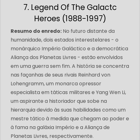
7. Legend Of The Galactc
Heroes (1988-1997)
Resumo do enredo:
No futuro distante da
humanidade, dois estados interestelares - o
monárquico Império Galáctico e a democrática
Aliança dos Planetas Livres - estão envolvidos
em uma guerra sem fim. A história se concentra
nas façanhas de seus rivais Reinhard von
Lohengramm, um monarca opressor
especialista em táticas militares e Yang Wen Li,
um aspirante a historiador que sobe na
hierarquia devido às suas habilidades como um
mestre tático à medida que chegam ao poder e
à fama na galáxia Império e a Aliança de
Planetas Livres, respectivamente.