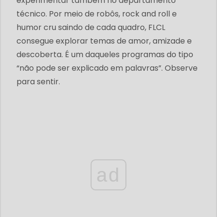
experimentar também no departamento
técnico. Por meio de robôs, rock and roll e
humor cru saindo de cada quadro, FLCL
consegue explorar temas de amor, amizade e
descoberta. É um daqueles programas do tipo
“não pode ser explicado em palavras”. Observe
para sentir.
ad