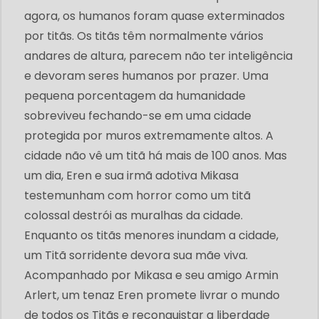
agora, os humanos foram quase exterminados
por titãs. Os titãs têm normalmente vários
andares de altura, parecem não ter inteligência
e devoram seres humanos por prazer. Uma
pequena porcentagem da humanidade
sobreviveu fechando-se em uma cidade
protegida por muros extremamente altos. A
cidade não vê um titã há mais de 100 anos. Mas
um dia, Eren e sua irmã adotiva Mikasa
testemunham com horror como um titã
colossal destrói as muralhas da cidade.
Enquanto os titãs menores inundam a cidade,
um Titã sorridente devora sua mãe viva.
Acompanhado por Mikasa e seu amigo Armin
Arlert, um tenaz Eren promete livrar o mundo
de todos os Titãs e reconquistar a liberdade