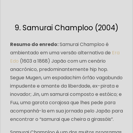
9. Samurai Champloo (2004)
Resumo do enredo:
Samurai Champloo é
ambientado em uma versão alternativa de
Era
Edo
(1603 a 1868) Japão com um cenário
anacrônico, predominantemente hip hop.
Segue Mugen, um espadachim órfão vagabundo
impudente e amante da liberdade, ex-pirata e
inovador; Jin, um samurai composto e estóico; e
Fuu, uma garota corajosa que lhes pede para
acompanhá-la em sua jornada pelo Japão para
encontrar o “samurai que cheira a girassóis”.
Samurai Champloo é um dos muitos programas