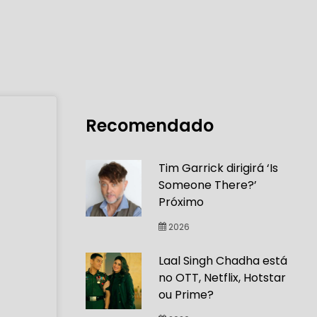
Recomendado
Tim Garrick dirigirá ‘Is
Someone There?’
Próximo
2026
Laal Singh Chadha está
no OTT, Netflix, Hotstar
ou Prime?