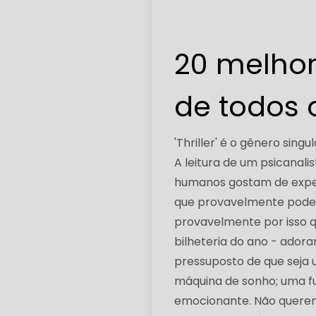
20 melhore
de todos 
'Thriller' é o gênero singu
A leitura de um psicanal
humanos gostam de exper
que provavelmente pode 
provavelmente por isso q
bilheteria do ano - adora
pressuposto de que seja 
máquina de sonho; uma f
emocionante. Não querem