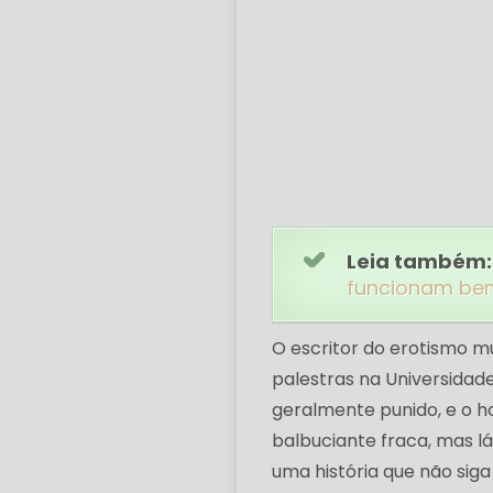
Leia também:
funcionam be
O escritor do erotismo m
palestras na Universidade 
geralmente punido, e o h
balbuciante fraca, mas l
uma história que não si