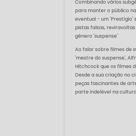
Combinando vários subgê
para manter o público na
eventual - um 'Prestígio'
pistas falsas, reviravolt
gênero 'suspense'
Ao falar sobre filmes de 
'mestre do suspense', Alfr
Hitchcock que os filmes 
Desde a sua criação no c
peças fascinantes de ar
parte indelével na cultur