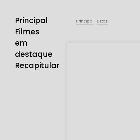
Principal
Principal
Listas
Filmes
em
destaque
Recapitular