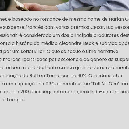
Canet e baseado no romance de mesmo nome de Harlan C
de suspense francês com vários prêmios Cesar. Luc Besso
fessional’, é considerado um dos principais produtores des
conta a história do médico Alexandre Beck e sua vida apó
 por um serial killer. O que se segue é uma narrativa
a marcas registradas por excelência do gênero de suspe
me foi bem recebido, tanto crítica quanto comercialmente
ontuação do Rotten Tomatoes de 90%. O lendário ator
 em uma aparição na BBC, comentou que ‘Tell No One’ foi 
no ano de 2007, subsequentemente, incluindo-o entre seu
 os tempos.