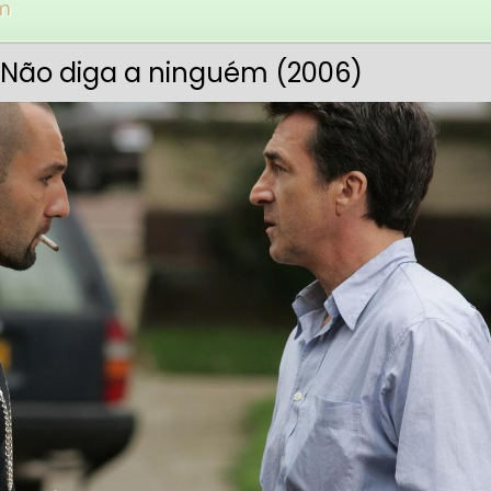
m
. Não diga a ninguém (2006)