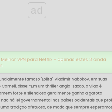
ad
Melhor VPN para Netflix - apenas estes 3 ainda
m
undialmente famoso 'Lolita', Vladimir Nabokov, em suas
Cornell, disse: “Em um thriller anglo-saxão, o vilão é
omem forte e silencioso geralmente ganha a garota
á não há lei governamental nos países ocidentais que pro
ga uma tradição afetuosa, de modo que sempre esperamo