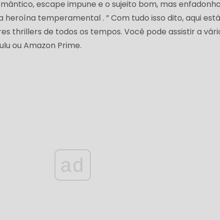
romântico, escape impune e o sujeito bom, mas enfadonho
 heroína temperamental . ” Com tudo isso dito, aqui está
es thrillers de todos os tempos. Você pode assistir a vári
 Hulu ou Amazon Prime.
ad