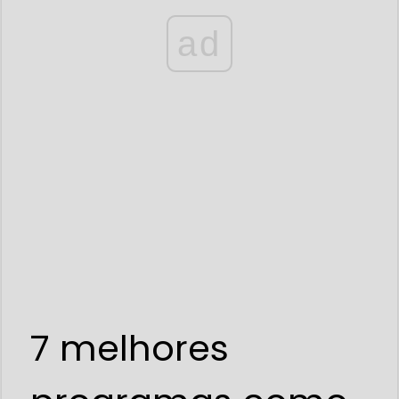
ad
7 melhores