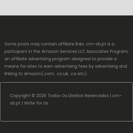
Some posts may contain affiliate links. cm-ob.pt is a
participant in the Amazon Services LLC Associates Program,
an affiliate advertising program designed to provide a
means for sites to earn advertising fees by advertising and
linking to Amazon(.com, .co.uk, .ca etc).
Copyright ©
2026 Todos Os Direitos Reservados |
cm-
ob.pt
|
Write for Us