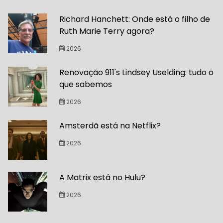
Richard Hanchett: Onde está o filho de
Ruth Marie Terry agora?
2026
Renovação 911's Lindsey Uselding: tudo o
que sabemos
2026
Amsterdã está na Netflix?
2026
A Matrix está no Hulu?
2026