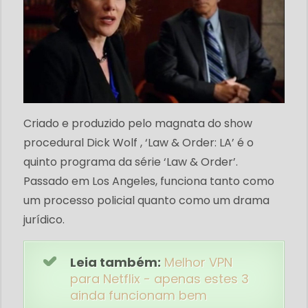
Criado e produzido pelo magnata do show
procedural Dick Wolf , ‘Law & Order: LA’ é o
quinto programa da série ‘Law & Order’.
Passado em Los Angeles, funciona tanto como
um processo policial quanto como um drama
jurídico.
Leia também:
Melhor VPN
para Netflix - apenas estes 3
ainda funcionam bem