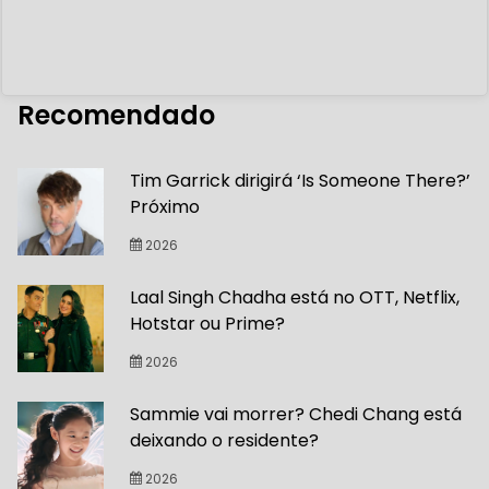
Recomendado
Tim Garrick dirigirá ‘Is Someone There?’
Próximo
2026
Laal Singh Chadha está no OTT, Netflix,
Hotstar ou Prime?
2026
Sammie vai morrer? Chedi Chang está
deixando o residente?
2026