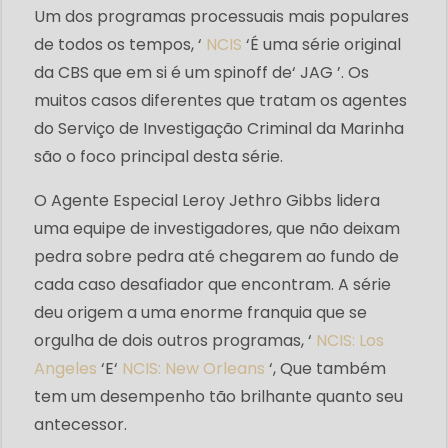
Um dos programas processuais mais populares
de todos os tempos, ‘
NCIS
‘É uma série original
da CBS que em si é um spinoff de‘ JAG ’. Os
muitos casos diferentes que tratam os agentes
do Serviço de Investigação Criminal da Marinha
são o foco principal desta série.
O Agente Especial Leroy Jethro Gibbs lidera
uma equipe de investigadores, que não deixam
pedra sobre pedra até chegarem ao fundo de
cada caso desafiador que encontram. A série
deu origem a uma enorme franquia que se
orgulha de dois outros programas, ‘
NCIS: Los
Angeles
‘E‘
NCIS: New Orleans
‘, Que também
tem um desempenho tão brilhante quanto seu
antecessor.