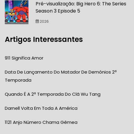
Pré-visualização: Big Hero 6: The Series
Season 3 Episode 5
2026
Artigos Interessantes
911 Significa Amor
Data De Lançamento Do Matador De Demônios 2ª
Temporada
Quando É A 2ª Temporada Do Clã Wu Tang
Darnell Volta Em Toda A América
1121 Anjo Número Chama Gêmea