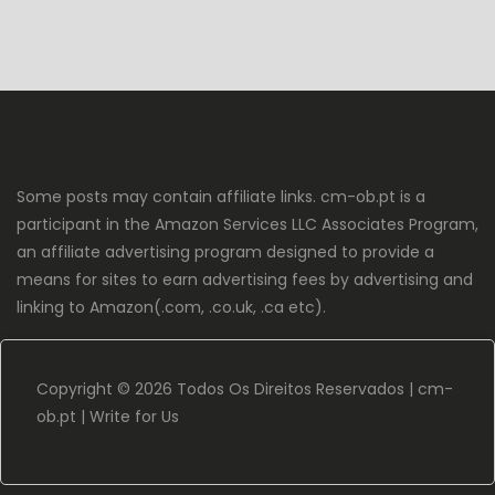
Some posts may contain affiliate links. cm-ob.pt is a
participant in the Amazon Services LLC Associates Program,
an affiliate advertising program designed to provide a
means for sites to earn advertising fees by advertising and
linking to Amazon(.com, .co.uk, .ca etc).
Copyright ©
2026 Todos Os Direitos Reservados |
cm-
ob.pt
|
Write for Us