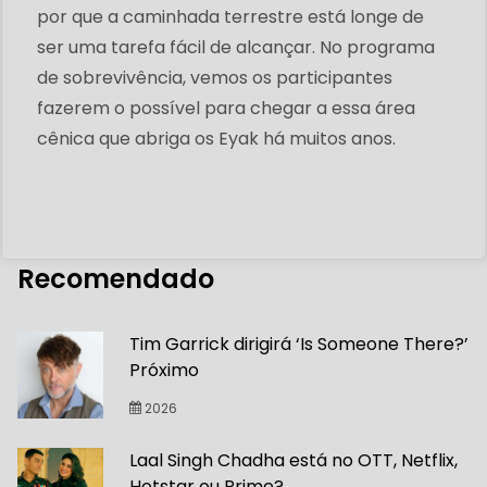
por que a caminhada terrestre está longe de
ser uma tarefa fácil de alcançar. No programa
de sobrevivência, vemos os participantes
fazerem o possível para chegar a essa área
cênica que abriga os Eyak há muitos anos.
Recomendado
Tim Garrick dirigirá ‘Is Someone There?’
Próximo
2026
Laal Singh Chadha está no OTT, Netflix,
Hotstar ou Prime?