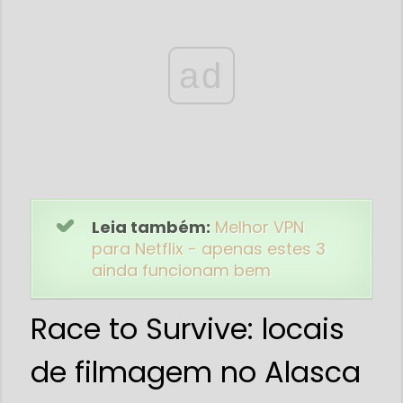
ad
Leia também:
Melhor VPN
para Netflix - apenas estes 3
ainda funcionam bem
Race to Survive: locais
de filmagem no Alasca