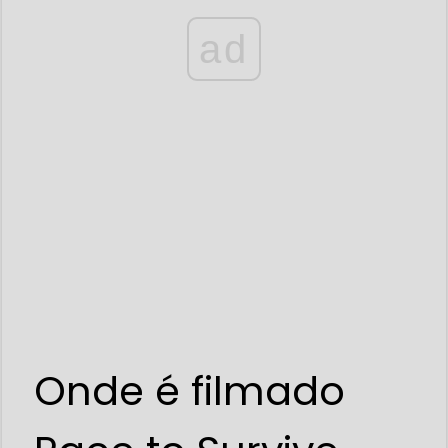
ad
Onde é filmado