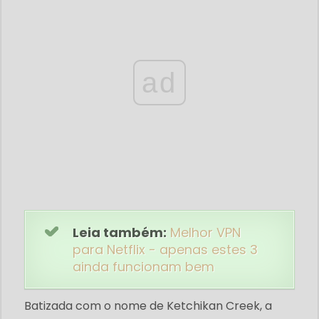
ad
Leia também:
Melhor VPN
para Netflix - apenas estes 3
ainda funcionam bem
Batizada com o nome de Ketchikan Creek, a