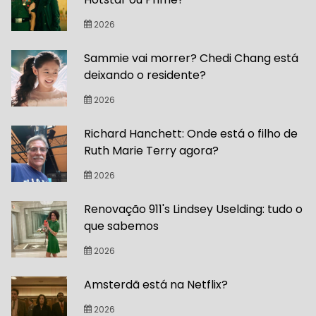
2026
Sammie vai morrer? Chedi Chang está
deixando o residente?
2026
Richard Hanchett: Onde está o filho de
Ruth Marie Terry agora?
2026
Renovação 911's Lindsey Uselding: tudo o
que sabemos
2026
Amsterdã está na Netflix?
2026